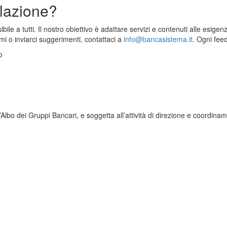
alazione?
ile a tutti. Il nostro obiettivo è adattare servizi e contenuti alle esig
i o inviarci suggerimenti, contattaci a
info@bancasistema.it
. Ogni feed
o
Albo dei Gruppi Bancari, e soggetta all’attività di direzione e coordin