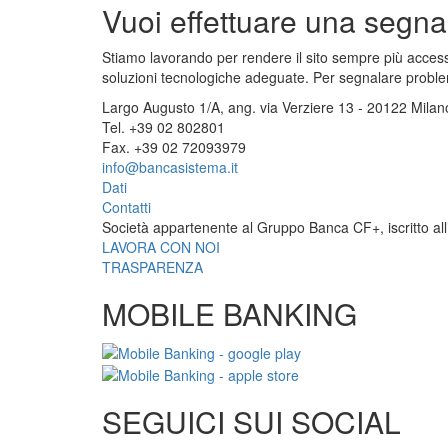
Vuoi effettuare una segn
Stiamo lavorando per rendere il sito sempre più accessib
soluzioni tecnologiche adeguate. Per segnalare problem
Largo Augusto 1/A, ang. via Verziere 13 - 20122 Milan
Tel. +39 02 802801
Fax. +39 02 72093979
info@bancasistema.it
Dati
Contatti
Società appartenente al Gruppo Banca CF+, iscritto all’
LAVORA CON NOI
TRASPARENZA
MOBILE BANKING
SEGUICI SUI SOCIAL