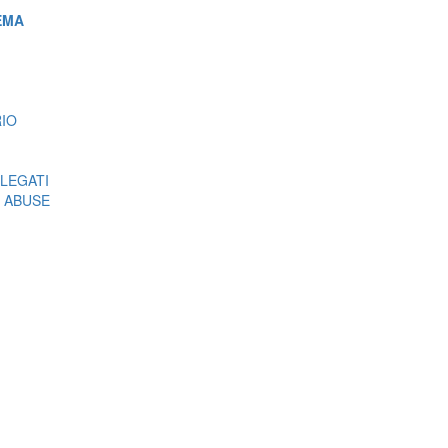
EMA
RIO
LEGATI
 ABUSE