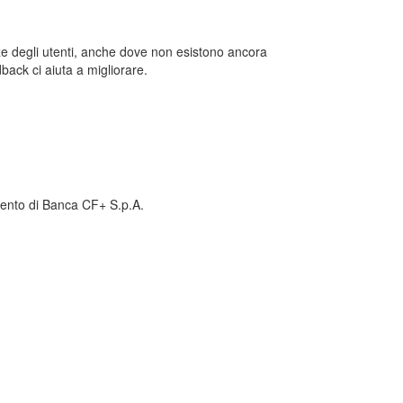
enze degli utenti, anche dove non esistono ancora
back ci aiuta a migliorare.
amento di Banca CF+ S.p.A.