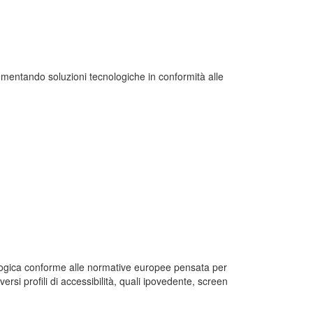
ementando soluzioni tecnologiche in conformità alle
nologica conforme alle normative europee pensata per
ersi profili di accessibilità, quali ipovedente, screen