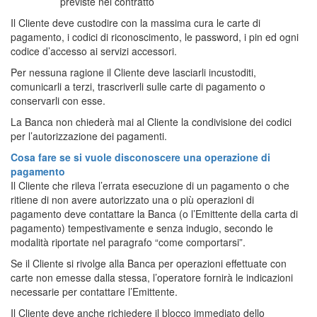
previste nel contratto
Il Cliente deve custodire con la massima cura le carte di
pagamento, i codici di riconoscimento, le password, i pin ed ogni
codice d’accesso ai servizi accessori.
Per nessuna ragione il Cliente deve lasciarli incustoditi,
comunicarli a terzi, trascriverli sulle carte di pagamento o
conservarli con esse.
La Banca non chiederà mai al Cliente la condivisione dei codici
per l’autorizzazione dei pagamenti.
Cosa fare se si vuole disconoscere una operazione di
pagamento
Il Cliente che rileva l’errata esecuzione di un pagamento o che
ritiene di non avere autorizzato una o più operazioni di
pagamento deve contattare la Banca (o l’Emittente della carta di
pagamento) tempestivamente e senza indugio, secondo le
modalità riportate nel paragrafo “come comportarsi”.
Se il Cliente si rivolge alla Banca per operazioni effettuate con
carte non emesse dalla stessa, l’operatore fornirà le indicazioni
necessarie per contattare l’Emittente.
Il Cliente deve anche richiedere il blocco immediato dello