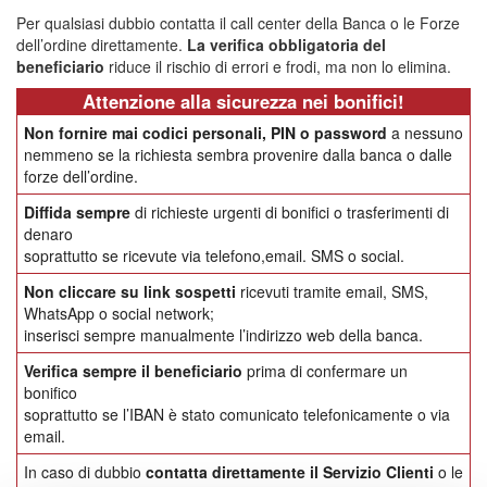
Per qualsiasi dubbio contatta il call center della Banca o le Forze
dell’ordine direttamente.
La verifica obbligatoria del
beneficiario
riduce il rischio di errori e frodi, ma non lo elimina.
Attenzione alla sicurezza nei bonifici!
Non fornire mai codici personali, PIN o password
a nessuno
nemmeno se la richiesta sembra provenire dalla banca o dalle
forze dell’ordine.
Diffida sempre
di richieste urgenti di bonifici o trasferimenti di
denaro
soprattutto se ricevute via telefono,email. SMS o social.
Non cliccare su link sospetti
ricevuti tramite email, SMS,
WhatsApp o social network;
inserisci sempre manualmente l’indirizzo web della banca.
Verifica sempre il beneficiario
prima di confermare un
bonifico
soprattutto se l’IBAN è stato comunicato telefonicamente o via
email.
In caso di dubbio
contatta direttamente il Servizio Clienti
o le