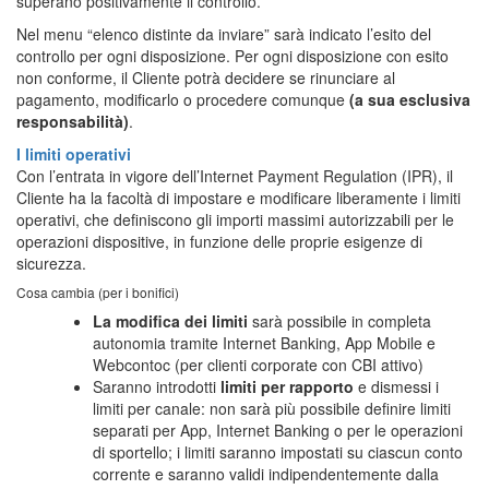
superano positivamente il controllo.
Nel menu “elenco distinte da inviare” sarà indicato l’esito del
controllo per ogni disposizione. Per ogni disposizione con esito
non conforme, il Cliente potrà decidere se rinunciare al
pagamento, modificarlo o procedere comunque
(a sua esclusiva
responsabilità)
.
I limiti operativi
Con l’entrata in vigore dell’Internet Payment Regulation (IPR), il
Cliente ha la facoltà di impostare e modificare liberamente i limiti
operativi, che definiscono gli importi massimi autorizzabili per le
operazioni dispositive, in funzione delle proprie esigenze di
sicurezza.
Cosa cambia (per i bonifici)
La modifica dei limiti
sarà possibile in completa
autonomia tramite Internet Banking, App Mobile e
Webcontoc (per clienti corporate con CBI attivo)
Saranno introdotti
limiti per rapporto
e dismessi i
limiti per canale: non sarà più possibile definire limiti
separati per App, Internet Banking o per le operazioni
di sportello; i limiti saranno impostati su ciascun conto
corrente e saranno validi indipendentemente dalla