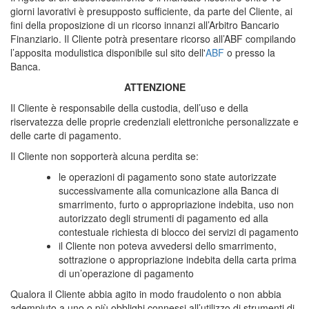
giorni lavorativi è presupposto sufficiente, da parte del Cliente, ai
fini della proposizione di un ricorso innanzi all’Arbitro Bancario
Finanziario. Il Cliente potrà presentare ricorso all’ABF compilando
l’apposita modulistica disponibile sul sito dell'
ABF
o presso la
Banca.
ATTENZIONE
Il Cliente è responsabile della custodia, dell’uso e della
riservatezza delle proprie credenziali elettroniche personalizzate e
delle carte di pagamento.
Il Cliente non sopporterà alcuna perdita se:
le operazioni di pagamento sono state autorizzate
successivamente alla comunicazione alla Banca di
smarrimento, furto o appropriazione indebita, uso non
autorizzato degli strumenti di pagamento ed alla
contestuale richiesta di blocco dei servizi di pagamento
il Cliente non poteva avvedersi dello smarrimento,
sottrazione o appropriazione indebita della carta prima
di un’operazione di pagamento
Qualora il Cliente abbia agito in modo fraudolento o non abbia
adempiuto a uno o più obblighi connessi all’utilizzo di strumenti di