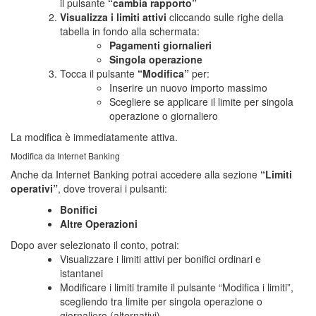
il pulsante
“cambia rapporto”
Visualizza i limiti attivi
cliccando sulle righe della
tabella in fondo alla schermata:
Pagamenti giornalieri
Singola operazione
Tocca il pulsante
“Modifica”
per:
Inserire un nuovo importo massimo
Scegliere se applicare il limite per singola
operazione o giornaliero
La modifica è immediatamente attiva.
Modifica da Internet Banking
Anche da Internet Banking potrai accedere alla sezione
“Limiti
operativi”
, dove troverai i pulsanti:
Bonifici
Altre Operazioni
Dopo aver selezionato il conto, potrai:
Visualizzare i limiti attivi per bonifici ordinari e
istantanei
Modificare i limiti tramite il pulsante “Modifica i limiti”,
scegliendo tra limite per singola operazione o
giornaliero (alternativi).