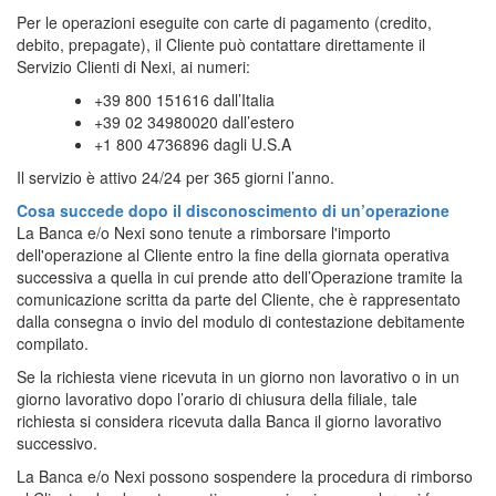
Per le operazioni eseguite con carte di pagamento (credito,
debito, prepagate), il Cliente può contattare direttamente il
Servizio Clienti di Nexi, ai numeri:
+39 800 151616 dall’Italia
+39 02 34980020 dall’estero
+1 800 4736896 dagli U.S.A
Il servizio è attivo 24/24 per 365 giorni l’anno.
Cosa succede dopo il disconoscimento di un’operazione
La Banca e/o Nexi sono tenute a rimborsare l'importo
dell'operazione al Cliente entro la fine della giornata operativa
successiva a quella in cui prende atto dell’Operazione tramite la
comunicazione scritta da parte del Cliente, che è rappresentato
dalla consegna o invio del modulo di contestazione debitamente
compilato.
Se la richiesta viene ricevuta in un giorno non lavorativo o in un
giorno lavorativo dopo l’orario di chiusura della filiale, tale
richiesta si considera ricevuta dalla Banca il giorno lavorativo
successivo.
La Banca e/o Nexi possono sospendere la procedura di rimborso