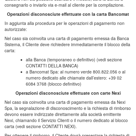
consegnarlo o inviarlo via e-mail al cliente per la compilazione.
Operazioni disconosciute effettuate con la carta Bancomat
In aggiunta alla procedura per le operazioni di pagamento non
autorizzate:
Nel caso sia coinvolta una carta di pagamento emessa da Banca
Sistema, il Cliente deve richiedere immediatamente il blocco della
carta:
alla Banca (temporaneo o definitivo) (vedi sezione
CONTATTI DELLA BANCA)
a Bancomat Spa: al numero verde 800.822.056 o al
numero dedicato alle chiamate dall’estero: +39 02
6084 3768 (blocco definitivo)
Operazioni disconosciute effettuate con carte Nexi
Nel caso sia coinvolta una carta di pagamento emessa da Nexi
Spa, la segnalazione di disconoscimento e la richiesta di rimborso
devono essere indirizzate direttamente alla società emittente
Nexi, chiamando il Servizio Clienti o il numero dedicato al blocco
carta (vedi sezione CONTATTI NEXI).
Per ottenere il rimborso, il Cliente dovrà presentare la richiesta di