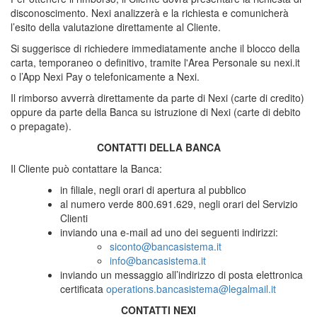
disconoscimento. Nexi analizzerà e la richiesta e comunicherà
l’esito della valutazione direttamente al Cliente.
Si suggerisce di richiedere immediatamente anche il blocco della
carta, temporaneo o definitivo, tramite l'Area Personale su nexi.it
o l’App Nexi Pay o telefonicamente a Nexi.
Il rimborso avverrà direttamente da parte di Nexi (carte di credito)
oppure da parte della Banca su istruzione di Nexi (carte di debito
o prepagate).
CONTATTI DELLA BANCA
Il Cliente può contattare la Banca:
in filiale, negli orari di apertura al pubblico
al numero verde 800.691.629, negli orari del Servizio
Clienti
inviando una e-mail ad uno dei seguenti indirizzi:
siconto@bancasistema.it
info@bancasistema.it
inviando un messaggio all’indirizzo di posta elettronica
certificata
operations.bancasistema@legalmail.it
CONTATTI NEXI