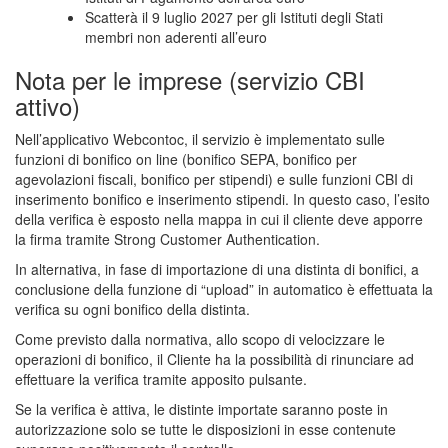
Scatterà il 9 luglio 2027 per gli Istituti degli Stati
membri non aderenti all’euro
Nota per le imprese (servizio CBI
attivo)
Nell’applicativo Webcontoc, il servizio è implementato sulle
funzioni di bonifico on line (bonifico SEPA, bonifico per
agevolazioni fiscali, bonifico per stipendi) e sulle funzioni CBI di
inserimento bonifico e inserimento stipendi. In questo caso, l’esito
della verifica è esposto nella mappa in cui il cliente deve apporre
la firma tramite Strong Customer Authentication.
In alternativa, in fase di importazione di una distinta di bonifici, a
conclusione della funzione di “upload” in automatico è effettuata la
verifica su ogni bonifico della distinta.
Come previsto dalla normativa, allo scopo di velocizzare le
operazioni di bonifico, il Cliente ha la possibilità di rinunciare ad
effettuare la verifica tramite apposito pulsante.
Se la verifica è attiva, le distinte importate saranno poste in
autorizzazione solo se tutte le disposizioni in esse contenute