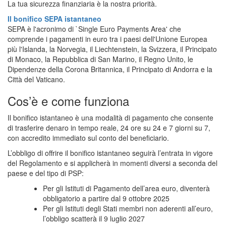
La tua sicurezza finanziaria è la nostra priorità.
Il bonifico SEPA istantaneo
SEPA è l'acronimo di `Single Euro Payments Area' che
comprende i pagamenti in euro tra i paesi dell'Unione Europea
più l'Islanda, la Norvegia, il Liechtenstein, la Svizzera, il Principato
di Monaco, la Repubblica di San Marino, il Regno Unito, le
Dipendenze della Corona Britannica, il Principato di Andorra e la
Città del Vaticano.
Cos’è e come funziona
Il bonifico istantaneo è una modalità di pagamento che consente
di trasferire denaro in tempo reale, 24 ore su 24 e 7 giorni su 7,
con accredito immediato sul conto del beneficiario.
L’obbligo di offrire il bonifico istantaneo seguirà l’entrata in vigore
del Regolamento e si applicherà in momenti diversi a seconda del
paese e del tipo di PSP:
Per gli Istituti di Pagamento dell’area euro, diventerà
obbligatorio a partire dal 9 ottobre 2025
Per gli Istituti degli Stati membri non aderenti all’euro,
l’obbligo scatterà il 9 luglio 2027