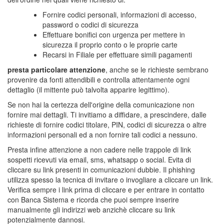
Fornire codici personali, informazioni di accesso,
password o codici di sicurezza
Effettuare bonifici con urgenza per mettere in
sicurezza il proprio conto o le proprie carte
Recarsi in Filiale per effettuare simili pagamenti
presta particolare attenzione
, anche se le richieste sembrano
provenire da fonti attendibili e controlla attentamente ogni
dettaglio (il mittente può talvolta apparire legittimo).
Se non hai la certezza dell'origine della comunicazione non
fornire mai dettagli. Ti invitiamo a diffidare, a prescindere, dalle
richieste di fornire codici titolare, PIN, codici di sicurezza o altre
informazioni personali ed a non fornire tali codici a nessuno.
Presta infine attenzione a non cadere nelle trappole di link
sospetti ricevuti via email, sms, whatsapp o social. Evita di
cliccare su link presenti in comunicazioni dubbie. Il phishing
utilizza spesso la tecnica di invitare o invogliare a cliccare un link.
Verifica sempre i link prima di cliccare e per entrare in contatto
con Banca Sistema e ricorda che puoi sempre inserire
manualmente gli indirizzi web anzichè cliccare su link
potenzialmente dannosi.