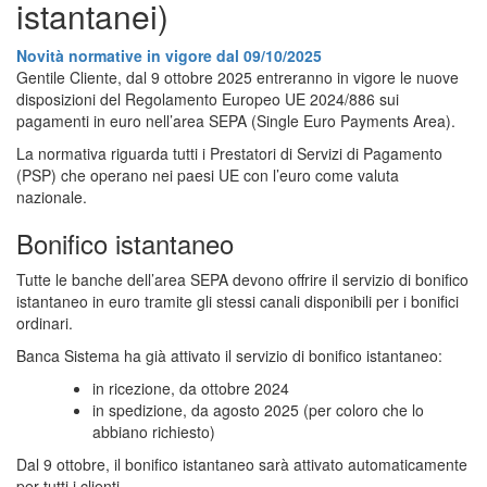
istantanei)
Novità normative in vigore dal 09/10/2025
Gentile Cliente, dal 9 ottobre 2025 entreranno in vigore le nuove
disposizioni del Regolamento Europeo UE 2024/886 sui
pagamenti in euro nell’area SEPA (Single Euro Payments Area).
La normativa riguarda tutti i Prestatori di Servizi di Pagamento
(PSP) che operano nei paesi UE con l’euro come valuta
nazionale.
Bonifico istantaneo
Tutte le banche dell’area SEPA devono offrire il servizio di bonifico
istantaneo in euro tramite gli stessi canali disponibili per i bonifici
ordinari.
Banca Sistema ha già attivato il servizio di bonifico istantaneo:
in ricezione, da ottobre 2024
in spedizione, da agosto 2025 (per coloro che lo
abbiano richiesto)
Dal 9 ottobre, il bonifico istantaneo sarà attivato automaticamente
per tutti i clienti.