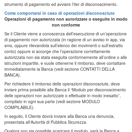
strumento di pagamento ed avviare l’iter di disconoscimento.
Come comportarsi in caso di operazioni disconosciute
Operazioni di pagamento non autorizzate o eseguite in modo
non conforme
Se il Cliente viene a conoscenza dell’esecuzione di un’operazione
di pagamento non autorizzata (in ragione di un avviso in app, via
sms, oppure rilevandola sull’elenco dei movimenti o sull’estratto
conto) oppure si accorge che l’operazione correttamente
autorizzata non sia stata eseguita conformemente all’ordine o alle
istruzioni impartite, e vuole ottenerne il rimborso, deve contattare
immediatamente la Banca (vedi sezione CONTATTI DELLA
BANCA).
Per richiedere il rimborso delle operazioni disconosciute, deve
inviare prima possibile alla Banca il “Modulo per disconoscimento
delle operazioni non autorizzate o effettuate in modo inesatto”,
compilato in ogni sua parte (vedi sezione MODULO
COMPILABILE).
In seguito, il Cliente dovrà inviare alla Banca una denuncia,
presentata all'Autorità di Pubblica Sicurezza.
Qualora non sia possibile scaricare il modulo, sarà la Banca a