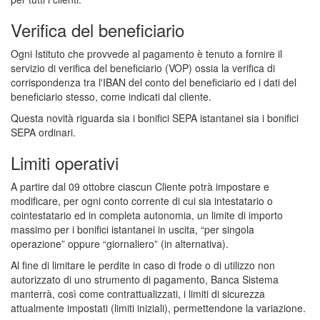
Verifica del beneficiario
Ogni Istituto che provvede al pagamento è tenuto a fornire il
servizio di verifica del beneficiario (VOP) ossia la verifica di
corrispondenza tra l'IBAN del conto del beneficiario ed i dati del
beneficiario stesso, come indicati dal cliente.
Questa novità riguarda sia i bonifici SEPA istantanei sia i bonifici
SEPA ordinari.
Limiti operativi
A partire dal 09 ottobre ciascun Cliente potrà impostare e
modificare, per ogni conto corrente di cui sia intestatario o
cointestatario ed in completa autonomia, un limite di importo
massimo per i bonifici istantanei in uscita, “per singola
operazione” oppure “giornaliero” (in alternativa).
Al fine di limitare le perdite in caso di frode o di utilizzo non
autorizzato di uno strumento di pagamento, Banca Sistema
manterrà, così come contrattualizzati, i limiti di sicurezza
attualmente impostati (limiti iniziali), permettendone la variazione.