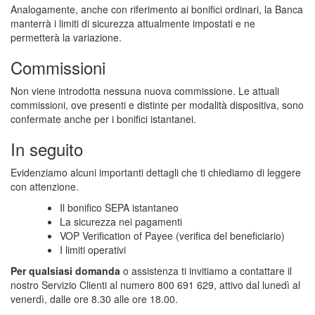
Analogamente, anche con riferimento ai bonifici ordinari, la Banca
manterrà i limiti di sicurezza attualmente impostati e ne
permetterà la variazione.
Commissioni
Non viene introdotta nessuna nuova commissione. Le attuali
commissioni, ove presenti e distinte per modalità dispositiva, sono
confermate anche per i bonifici istantanei.
In seguito
Evidenziamo alcuni importanti dettagli che ti chiediamo di leggere
con attenzione.
Il bonifico SEPA istantaneo
La sicurezza nei pagamenti
VOP Verification of Payee (verifica del beneficiario)
I limiti operativi
Per qualsiasi domanda
o assistenza ti invitiamo a contattare il
nostro Servizio Clienti al numero 800 691 629, attivo dal lunedì al
venerdì, dalle ore 8.30 alle ore 18.00.