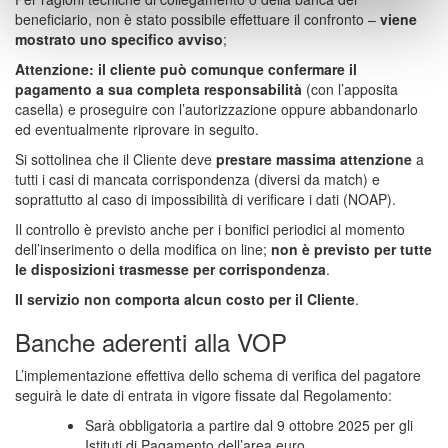
beneficiario, non è stato possibile effettuare il confronto –
viene
mostrato uno specifico avviso
;
Attenzione: il cliente può comunque confermare il
pagamento a sua completa responsabilità
(con l’apposita
casella) e proseguire con l’autorizzazione oppure abbandonarlo
ed eventualmente riprovare in seguito.
Si sottolinea che il Cliente deve
prestare massima attenzione
a
tutti i casi di mancata corrispondenza (diversi da match) e
soprattutto al caso di impossibilità di verificare i dati (NOAP).
Il controllo è previsto anche per i bonifici periodici al momento
dell’inserimento o della modifica on line;
non è previsto per tutte
le disposizioni trasmesse per corrispondenza
.
Il servizio non comporta alcun costo per il Cliente
.
Banche aderenti alla VOP
L’implementazione effettiva dello schema di verifica del pagatore
seguirà le date di entrata in vigore fissate dal Regolamento:
Sarà obbligatoria a partire dal 9 ottobre 2025 per gli
Istituti di Pagamento dell’area euro