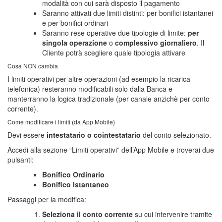
modalità con cui sarà disposto il pagamento
Saranno attivati due limiti distinti: per bonifici istantanei
e per bonifici ordinari
Saranno rese operative due tipologie di limite:
per
singola operazione
o
complessivo giornaliero
. Il
Cliente potrà scegliere quale tipologia attivare
Cosa NON cambia
I limiti operativi per altre operazioni (ad esempio la ricarica
telefonica) resteranno modificabili solo dalla Banca e
manterranno la logica tradizionale (per canale anzichè per conto
corrente).
Come modificare i limiti (da App Mobile)
Devi essere
intestatario o cointestatario
del conto selezionato.
Accedi alla sezione “Limiti operativi” dell’App Mobile e troverai due
pulsanti:
Bonifico Ordinario
Bonifico Istantaneo
Passaggi per la modifica:
Seleziona il conto corrente
su cui intervenire tramite