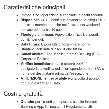
Caratteristiche principali
Immediato
: l’operazione si conclude in pochi secondi
Disponibile 24/7
: I bonifici istantanei sono eseguibili in
qualsiasi momento, anche nei festivi e nei weekend,
con accredito entro 10 secondi
Tipologie ammesse
: Agevolazioni fiscali, stipendi,
bonifici periodici
Data futura
: È possibile programmare bonifici
istantanei con data di esecuzione futura
Canali abilitati
: App Mobile; Internet Banking (PIB2);
Corporate Banking
Verifica beneficiario
: dal 9 ottobre 2025, è
obbligatoria la verifica della corrispondenza tra IBAN e
nome del destinatario prima dell’esecuzione
ATTENZIONE: è Irrevocabile
e una volta disposto,
non può essere annullato
Costi e gratuità
Gratuito
per i clienti che operano tramite Internet
Banking o App, in linea con il Regolamento UE