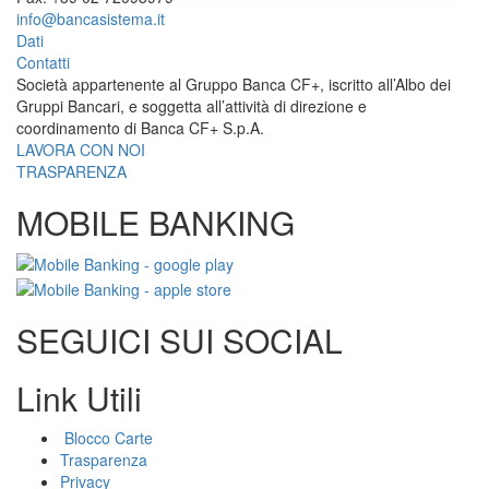
info@bancasistema.it
Dati
Contatti
Società appartenente al Gruppo Banca CF+, iscritto all’Albo dei
Gruppi Bancari, e soggetta all’attività di direzione e
coordinamento di Banca CF+ S.p.A.
LAVORA CON NOI
TRASPARENZA
MOBILE BANKING
SEGUICI SUI SOCIAL
Link Utili
Blocco Carte
Trasparenza
Privacy