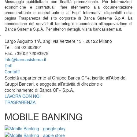
Messaggio pubblicitario con finalità promozionale. Per informazioni
economiche e contrattuali, fare riferimento alla documentazione
precontrattuale e contrattuale e ai Fogli Informativi disponibili nella
pagina Trasparenza del sito corporate di Banca Sistema S.p.A. La
concessione dei servizi di factoring è subordinata all’approvazione di
Banca Sistema S.p.A. Per ulteriori dettagli, visita bancasistema.it.
·
Largo Augusto 1/A, ang. via Verziere 13 - 20122 Milano
Tel. +39 02 802801
Fax. +39 02 72093979
info@bancasistema.it
Dati
Contatti
Società appartenente al Gruppo Banca CF+, iscritto all’Albo dei
Gruppi Bancari, e soggetta all’attività di direzione e
coordinamento di Banca CF+ S.p.A.
LAVORA CON NOI
TRASPARENZA
MOBILE BANKING