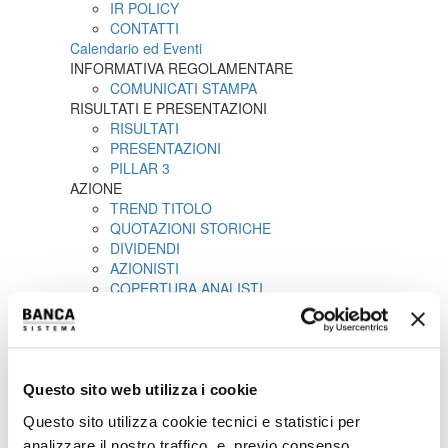
IR POLICY
CONTATTI
Calendario ed Eventi
INFORMATIVA REGOLAMENTARE
COMUNICATI STAMPA
RISULTATI E PRESENTAZIONI
RISULTATI
PRESENTAZIONI
PILLAR 3
AZIONE
TREND TITOLO
QUOTAZIONI STORICHE
DIVIDENDI
AZIONISTI
COPERTURA ANALISTI
ACQUISTO AZIONI PROPRIE
LIQUIDITY PROVIDER
INTERNAL DEALING
IPO
COMUNICATI STAMPA
Questo sito web utilizza i cookie
PROSPETTO INFORMATIVO
Questo sito utilizza cookie tecnici e statistici per
AVVISI
analizzare il nostro traffico, e, previo consenso