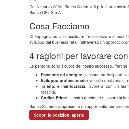
Dal 6 marzo 2026, Banca Sistema S.p.A. è una società a
Banca CF+ S.p.A
Cosa Facciamo
Ci impegniamo a consolidare l’eccellenza dei nostri
sviluppo del business retail, attraverso un approccio ori
4 ragioni per lavorare con
Le persone sono il cuore del nostro successo. Perchè 
Passione ed energia:
ciascuno partecipa attiva
Sviluppo professionale:
velocità decisionale, r
Talento e meritocrazia:
lavorerai con un team 
crescita.
Codice Etico:
il nostro ambiente di lavoro si basa
Banca Sistema rappresenta un'opportunità per crescere 
Scopri le posizioni aperte