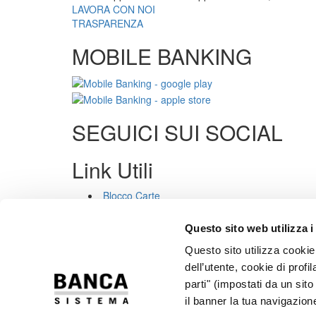
LAVORA CON NOI
TRASPARENZA
MOBILE BANKING
SEGUICI SUI SOCIAL
Link Utili
Blocco Carte
Trasparenza
Privacy
Questo sito web utilizza i
Cookies
Questo sito utilizza cookie 
Sicurezza
PSD2
dell’utente, cookie di profi
Accessibilità
parti" (impostati da un sit
Rapporti Dormienti
il banner la tua navigazion
Note Legali