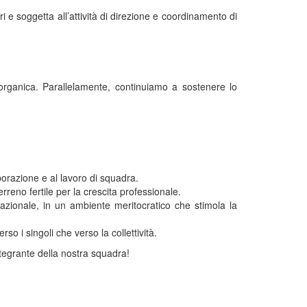
e soggetta all’attività di direzione e coordinamento di
organica. Parallelamente, continuiamo a sostenere lo
borazione e al lavoro di squadra.
erreno fertile per la crescita professionale.
azionale, in un ambiente meritocratico che stimola la
so i singoli che verso la collettività.
tegrante della nostra squadra!