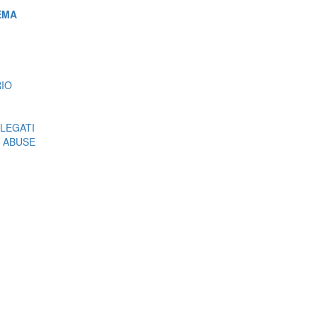
EMA
RIO
LEGATI
 ABUSE