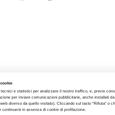
 cookie
tecnici e statistici per analizzare il nostro traffico, e, previo co
lazione per inviare comunicazioni pubblicitarie, anche installati da
o web diverso da quello visitato). Cliccando sul tasto “Rifiuta” o 
e continuerà in assenza di cookie di profilazione.