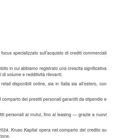
ocus specializzato sull’acquisto di crediti commerciali
bito in cui abbiamo registrato una crescita significativa
 di volume e redditività rilevanti.
ail disponibili online, sia in Italia sia all’estero, con
 comparto dei prestiti personali garantiti da stipendio e
iti personali ai mutui, fino al leasing — grazie a nuovi
2024. Kruso Kapital opera nel comparto del credito su
zione.