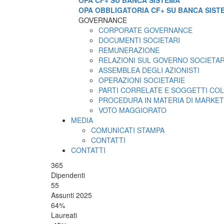
OPA CF+ SU BANCA SISTEMA
OPA OBBLIGATORIA CF+ SU BANCA SIST
GOVERNANCE
CORPORATE GOVERNANCE
DOCUMENTI SOCIETARI
REMUNERAZIONE
RELAZIONI SUL GOVERNO SOCIETA
ASSEMBLEA DEGLI AZIONISTI
OPERAZIONI SOCIETARIE
PARTI CORRELATE E SOGGETTI COL
PROCEDURA IN MATERIA DI MARKET
VOTO MAGGIORATO
MEDIA
COMUNICATI STAMPA
CONTATTI
CONTATTI
365
Dipendenti
55
Assunti 2025
64
%
Laureati