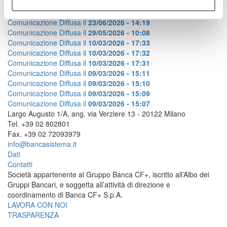
2026
2025
2024
ARCHIVIO
Comunicazione Diffusa il
23/06/2026 - 14:19
Comunicazione Diffusa il
29/05/2026 - 10:08
Comunicazione Diffusa il
10/03/2026 - 17:33
Comunicazione Diffusa il
10/03/2026 - 17:32
Comunicazione Diffusa il
10/03/2026 - 17:31
Comunicazione Diffusa il
09/03/2026 - 15:11
Comunicazione Diffusa il
09/03/2026 - 15:10
Comunicazione Diffusa il
09/03/2026 - 15:09
Comunicazione Diffusa il
09/03/2026 - 15:07
Largo Augusto 1/A, ang. via Verziere 13 - 20122 Milano
Tel. +39 02 802801
Fax. +39 02 72093979
info@bancasistema.it
Dati
Contatti
Società appartenente al Gruppo Banca CF+, iscritto all’Albo dei
Gruppi Bancari, e soggetta all’attività di direzione e
coordinamento di Banca CF+ S.p.A.
LAVORA CON NOI
TRASPARENZA