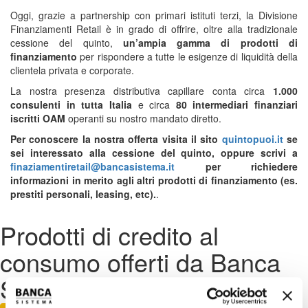
Oggi, grazie a partnership con primari istituti terzi, la Divisione
Finanziamenti Retail è in grado di offrire, oltre alla tradizionale
cessione del quinto,
un’ampia gamma di prodotti di
finanziamento
per rispondere a tutte le esigenze di liquidità della
clientela privata e corporate.
La nostra presenza distributiva capillare conta circa
1.000
consulenti in tutta Italia
e circa
80 intermediari finanziari
iscritti OAM
operanti su nostro mandato diretto.
Per conoscere la nostra offerta visita il sito
quintopuoi.it
se
sei interessato alla cessione del quinto, oppure scrivi a
finaziamentiretail@bancasistema.it
per richiedere
informazioni in merito agli altri prodotti di finanziamento (es.
prestiti personali, leasing, etc).
.
Prodotti di credito al
consumo offerti da Banca
Sistema