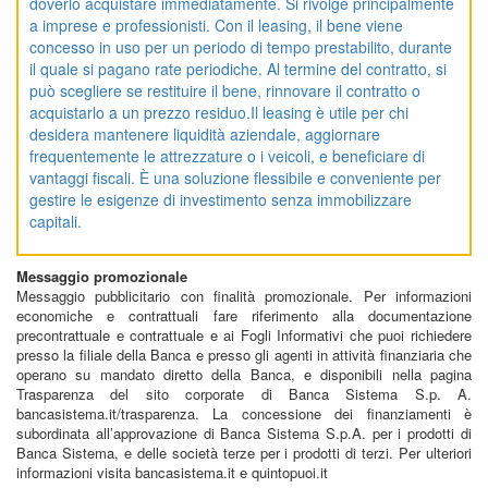
doverlo acquistare immediatamente. Si rivolge principalmente
a imprese e professionisti. Con il leasing, il bene viene
concesso in uso per un periodo di tempo prestabilito, durante
il quale si pagano rate periodiche. Al termine del contratto, si
può scegliere se restituire il bene, rinnovare il contratto o
acquistarlo a un prezzo residuo.Il leasing è utile per chi
desidera mantenere liquidità aziendale, aggiornare
frequentemente le attrezzature o i veicoli, e beneficiare di
vantaggi fiscali. È una soluzione flessibile e conveniente per
gestire le esigenze di investimento senza immobilizzare
capitali.
Messaggio promozionale
Messaggio pubblicitario con finalità promozionale. Per informazioni
economiche e contrattuali fare riferimento alla documentazione
precontrattuale e contrattuale e ai Fogli Informativi che puoi richiedere
presso la filiale della Banca e presso gli agenti in attività finanziaria che
operano su mandato diretto della Banca, e disponibili nella pagina
Trasparenza del sito corporate di Banca Sistema S.p. A.
bancasistema.it/trasparenza. La concessione dei finanziamenti è
subordinata all’approvazione di Banca Sistema S.p.A. per i prodotti di
Banca Sistema, e delle società terze per i prodotti di terzi. Per ulteriori
informazioni visita bancasistema.it e quintopuoi.it